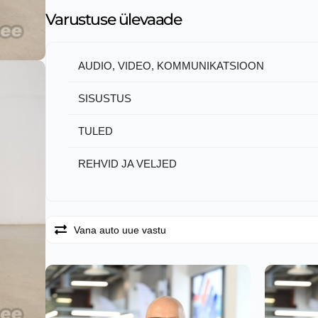
Varustuse ülevaade
AUDIO, VIDEO, KOMMUNIKATSIOON
SISUSTUS
TULED
REHVID JA VELJED
Vana auto uue vastu