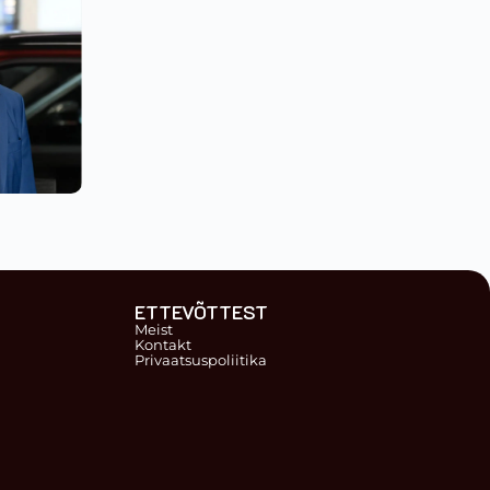
ETTEVÕTTEST
Meist
Kontakt
Privaatsuspoliitika